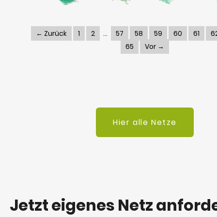
← Zurück
1
2
57
58
59
60
61
6
65
Vor →
Hier alle Netze
Jetzt eigenes Netz anford