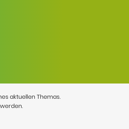
ines aktuellen Themas.
 werden.