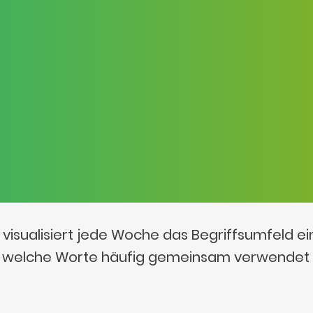
visualisiert jede Woche das Begriffsumfeld e
t, welche Worte häufig gemeinsam verwendet