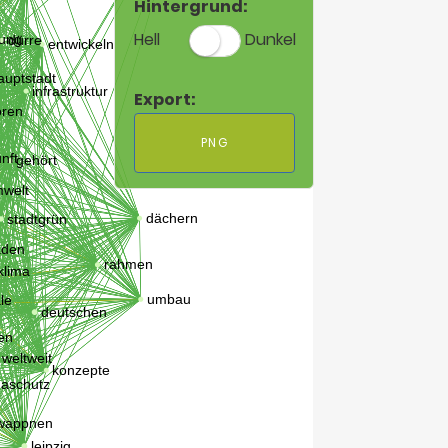
Hintergrund:
Hell
Dunkel
Export:
PNG