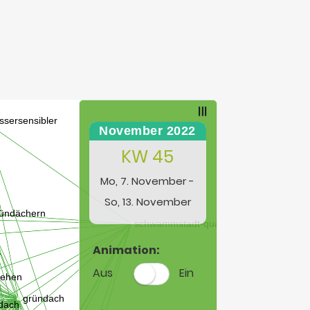
November 2022
KW 45
Mo, 7. November -
So, 13. November
Animation:
Aus
Ein