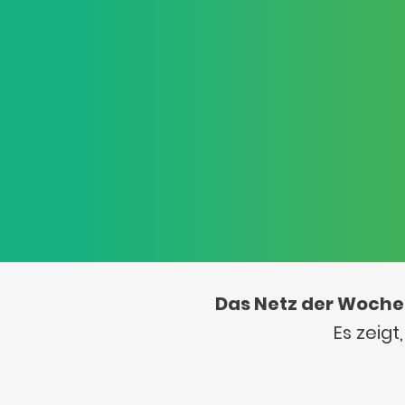
Das Netz der Woche
Es zeig