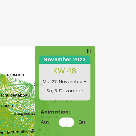
November 2023
KW 48
Mo, 27. November -
So, 3. Dezember
Animation:
Aus
Ein