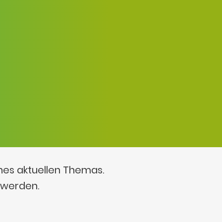
ines aktuellen Themas.
 werden.