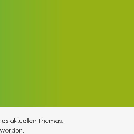
ines aktuellen Themas.
 werden.