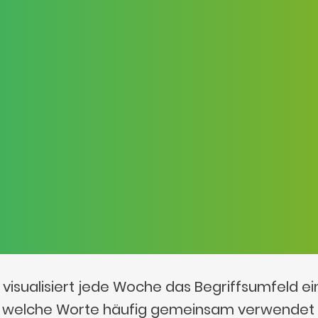
visualisiert jede Woche das Begriffsumfeld e
t, welche Worte häufig gemeinsam verwendet