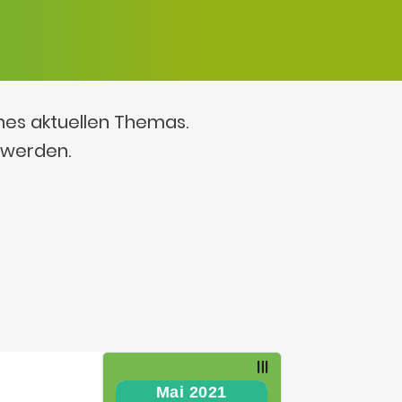
ines aktuellen Themas.
 werden.
Mai 2021