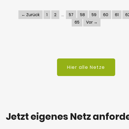
← Zurück
1
2
57
58
59
60
61
6
65
Vor →
Hier alle Netze
Jetzt eigenes Netz anford