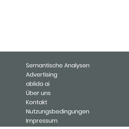
Semantische Analysen
Advertising
ablida ai
Über uns
Kontakt
Nutzungsbedingungen
Impressum