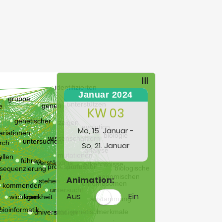
Januar 2024
KW 03
Mo, 15. Januar -
So, 21. Januar
Animation:
Aus
Ein