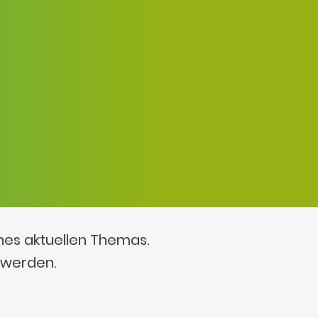
ines aktuellen Themas.
 werden.