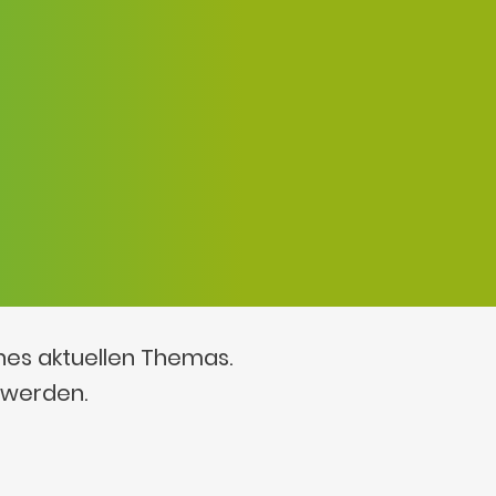
ines aktuellen Themas.
 werden.