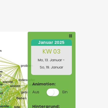
Januar 2025
KW 03
Mo, 13. Januar -
So, 19. Januar
Animation:
Aus
Ein
Hintergrund: