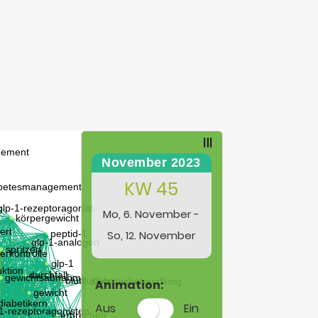
November 2023
KW 45
Mo, 6. November -
So, 12. November
Animation:
Aus
Ein