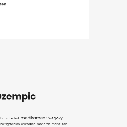
Ozempic
medikament
wegovy
tin
sicherheit
heitsgefahren
erbrechen
monaten
markt
zeit