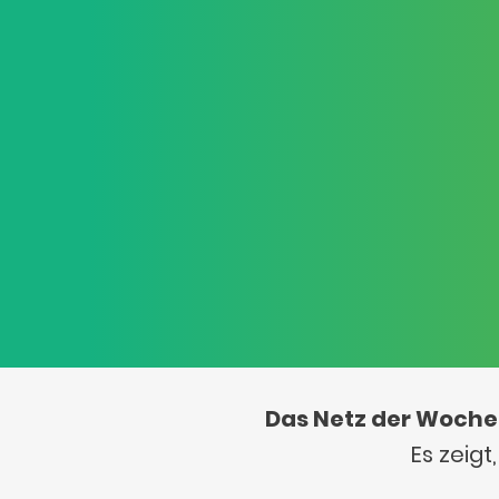
Das Netz der Woche
Es zeig