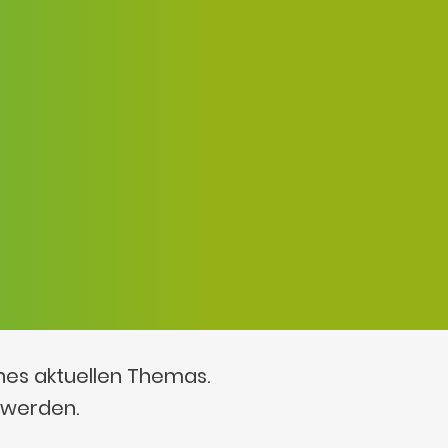
ines aktuellen Themas.
 werden.