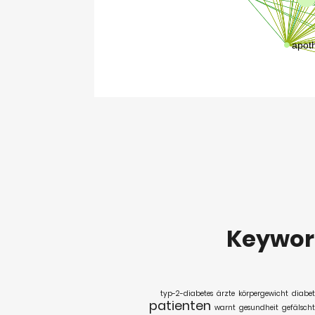
Keywo
typ-2-diabetes
ärzte
körpergewicht
diabe
patienten
warnt
gesundheit
gefälsch