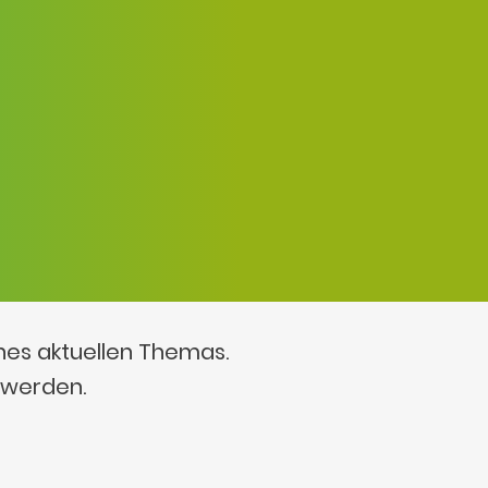
ines aktuellen Themas.
 werden.