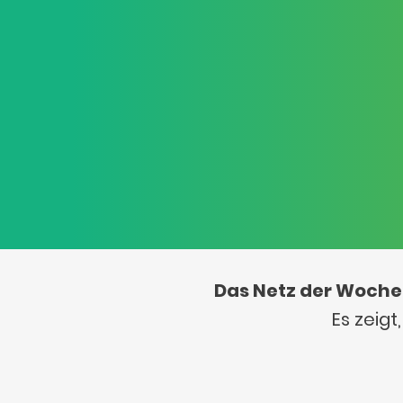
Das Netz der Woche
Es zeig