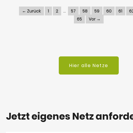
← Zurück
1
2
57
58
59
60
61
6
65
Vor →
Hier alle Netze
Jetzt eigenes Netz anford