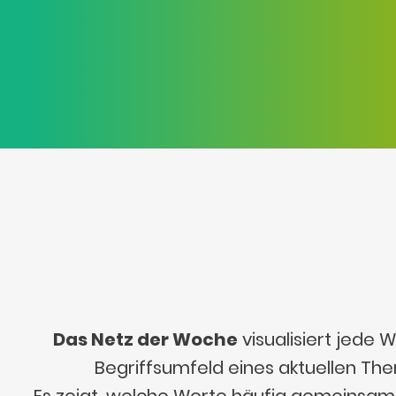
Das Netz der Woche
visualisiert jede
Begriffsumfeld eines aktuellen Th
Es zeigt, welche Worte häufig gemeinsa