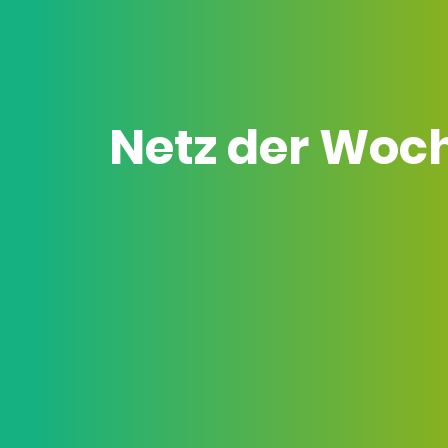
Netz der Woc