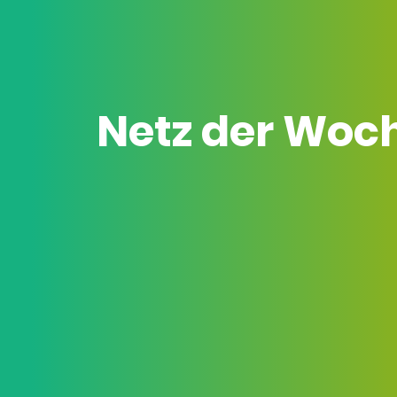
Netz der Woc