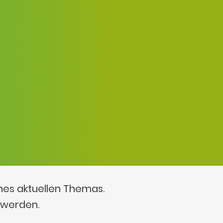
ines aktuellen Themas.
 werden.