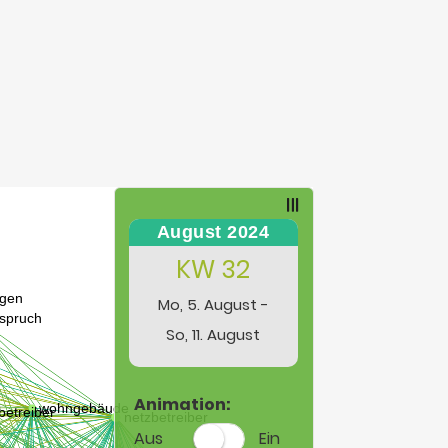
August 2024
KW 32
Mo, 5. August -
So, 11. August
Animation:
Aus
Ein