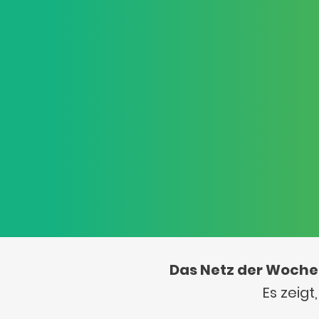
Das Netz der Woche
Es zeig