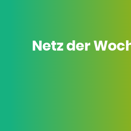
Netz der Woc