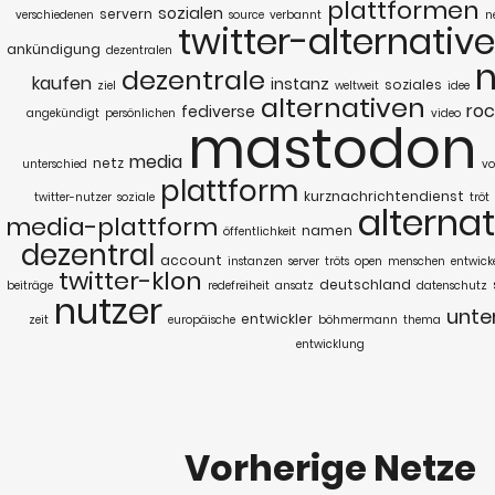
plattformen
sozialen
servern
verschiedenen
source
verbannt
n
twitter-alternative
ankündigung
dezentralen
n
dezentrale
kaufen
instanz
soziales
ziel
weltweit
idee
alternativen
ro
fediverse
angekündigt
persönlichen
video
mastodon
media
netz
unterschied
vo
plattform
kurznachrichtendienst
twitter-nutzer
soziale
tröt
alternat
media-plattform
namen
öffentlichkeit
dezentral
account
instanzen
server
tröts
open
menschen
entwicke
twitter-klon
deutschland
beiträge
redefreiheit
ansatz
datenschutz
nutzer
unt
entwickler
zeit
europäische
böhmermann
thema
entwicklung
Vorherige Netze