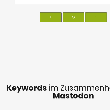
+
⊙
-
Keywords
im Zusammenha
Mastodon