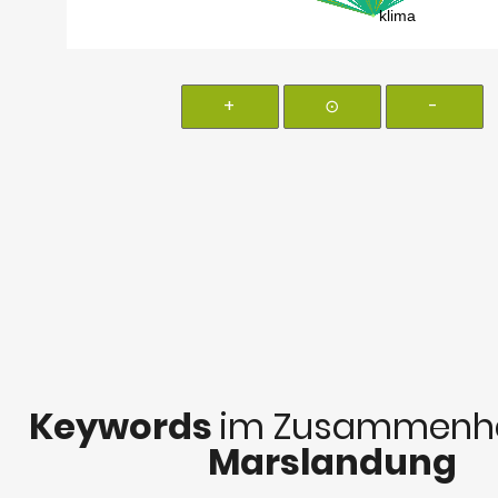
+
⊙
-
Keywords
im Zusammenha
Marslandung