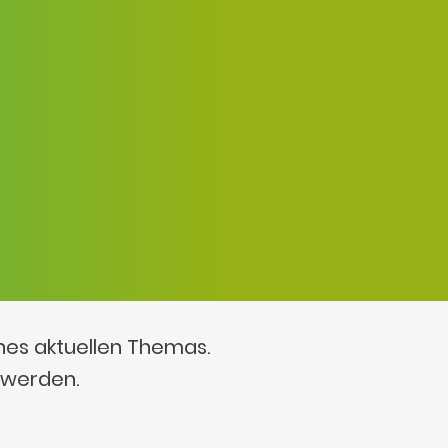
ines aktuellen Themas.
 werden.