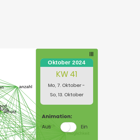
Oktober 2024
KW 41
Mo, 7. Oktober -
So, 13. Oktober
Animation:
Aus
Ein