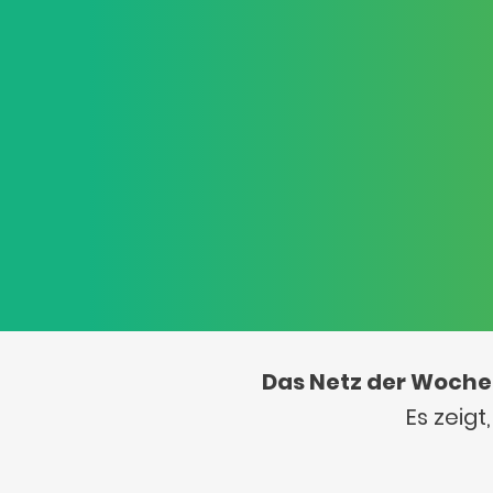
Das Netz der Woche
Es zeig