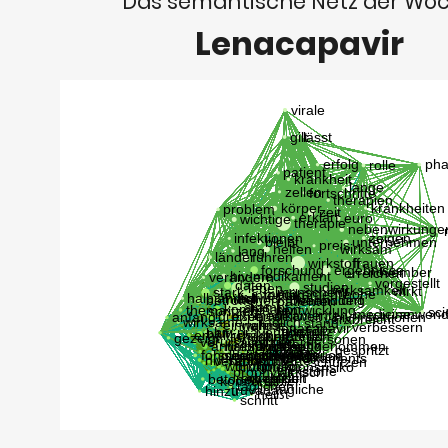
Das semantische Netz der Wo
Lenacapavir