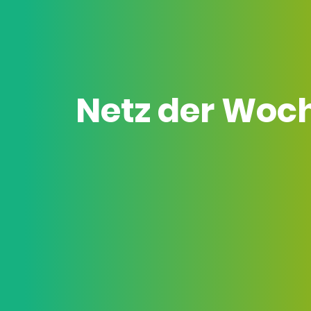
Netz der Woc