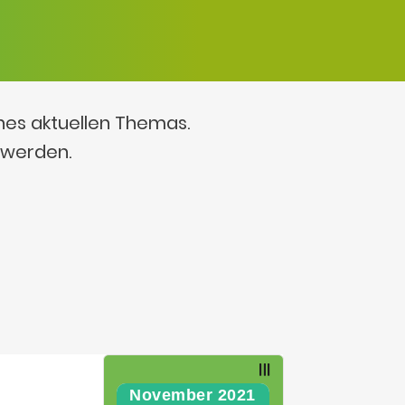
ines aktuellen Themas.
 werden.
November 2021