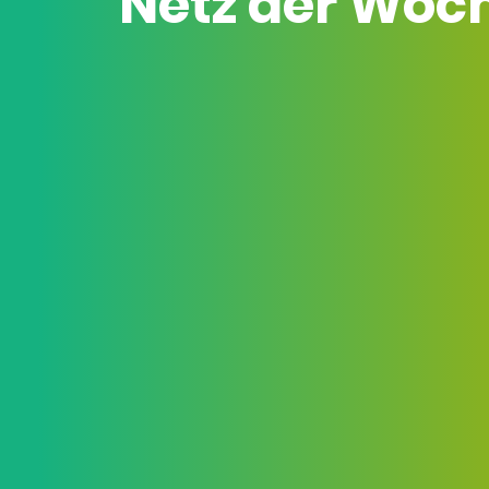
Netz der Woc