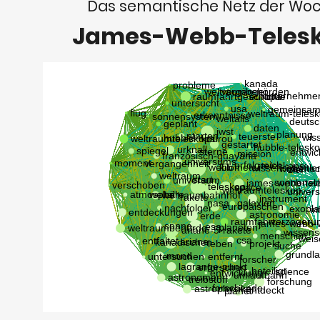
Das semantische Netz der Wo
James-Webb-Teles