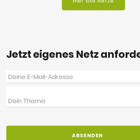
Hier alle Netze
Jetzt eigenes Netz anford