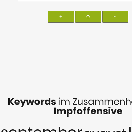
+
⊙
-
Keywords
im Zusammenha
Impfoffensive