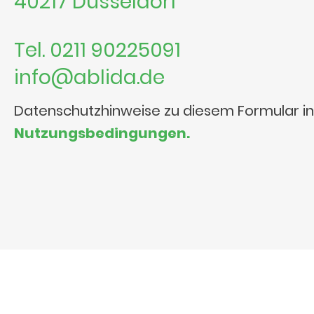
40217 Düsseldorf
Tel. 0211 90225091
info@ablida.de
Datenschutzhinweise zu diesem Formular i
Nutzungsbedingungen.