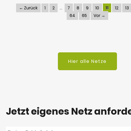
← Zurück
1
2
7
8
9
10
11
12
13
64
65
Vor →
Hier alle Netze
Jetzt eigenes Netz anford