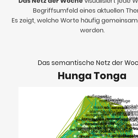
Das Netz der Woche
visualisiert jede
Begriffsumfeld eines aktuellen Th
Es zeigt, welche Worte häufig gemeinsa
werden.
Das semantische Netz der Wo
Hunga Tonga