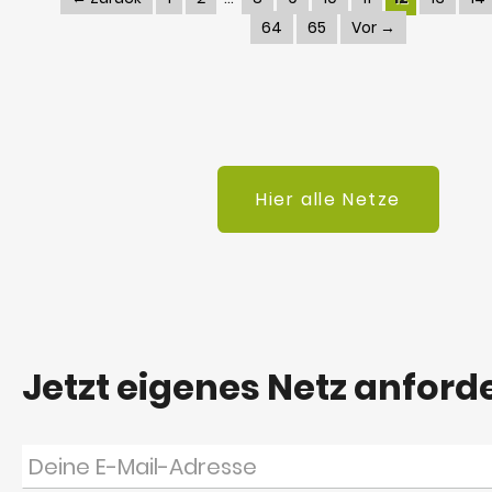
64
65
Vor →
Hier alle Netze
Jetzt eigenes Netz anford