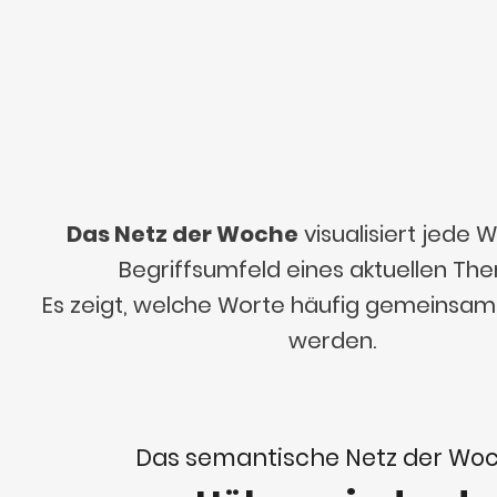
Das Netz der Woche
visualisiert jede
Begriffsumfeld eines aktuellen Th
Es zeigt, welche Worte häufig gemeinsa
werden.
Das semantische Netz der Wo