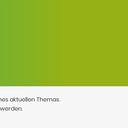
ines aktuellen Themas.
 werden.