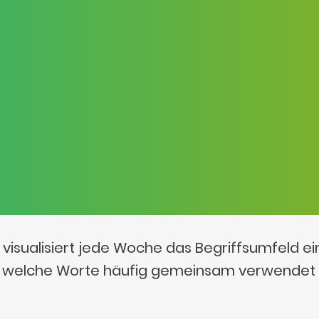
visualisiert jede Woche das Begriffsumfeld e
t, welche Worte häufig gemeinsam verwendet