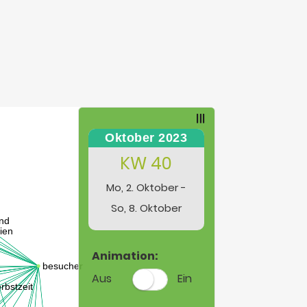
Oktober 2023
KW 40
Mo, 2. Oktober -
So, 8. Oktober
Animation:
Aus
Ein