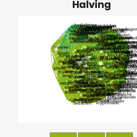
Halving