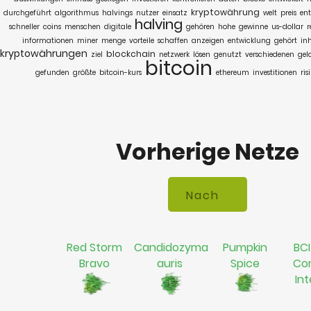
kryptowährung
durchgeführt
algorithmus
halvings
nutzer
einsatz
welt
preis
ent
halving
schneller
coins
menschen
digitale
gehören
hohe
gewinne
us-dollar
r
informationen
miner
menge
vorteile
schaffen
anzeigen
entwicklung
gehört
in
kryptowährungen
blockchain
ziel
netzwerk
lösen
genutzt
verschiedenen
gel
bitcoin
gefunden
größte
bitcoin-kurs
ethereum
investitionen
ris
Vorherige Netze
Red Storm
Candidozyma
Pumpkin
BCI
Bravo
auris
Spice
Co
In