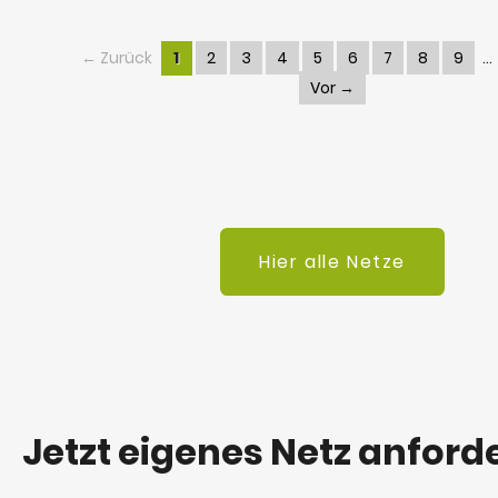
← Zurück
1
2
3
4
5
6
7
8
9
Vor →
Hier alle Netze
Jetzt eigenes Netz anford