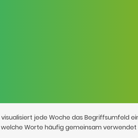
visualisiert jede Woche das Begriffsumfeld e
t, welche Worte häufig gemeinsam verwendet