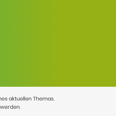
ines aktuellen Themas.
 werden.