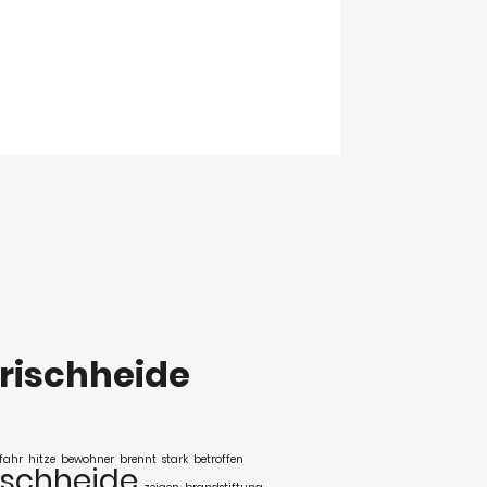
rischheide
fahr
hitze
bewohner
brennt
stark
betroffen
ischheide