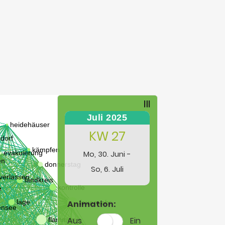
Juli 2025
KW 27
Mo, 30. Juni -
So, 6. Juli
Animation:
Aus
Ein