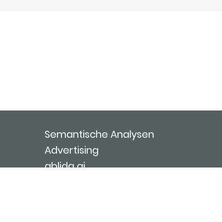
Semantische Analysen
Advertising
ablida ai
Über uns
Kontakt
Nutzungsbedingungen