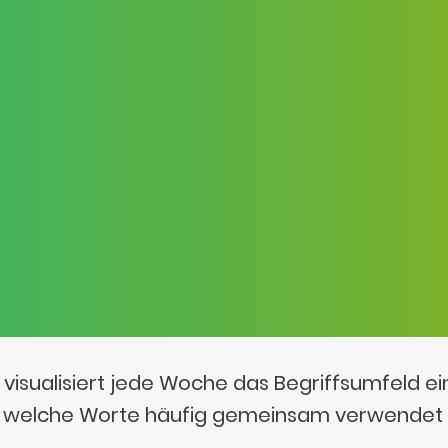
visualisiert jede Woche das Begriffsumfeld e
t, welche Worte häufig gemeinsam verwendet