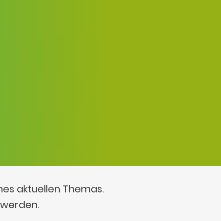
ines aktuellen Themas.
 werden.