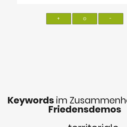
+
⊙
-
Keywords
im Zusammenha
Friedensdemos