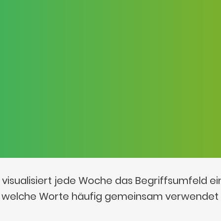
visualisiert jede Woche das Begriffsumfeld e
t, welche Worte häufig gemeinsam verwendet