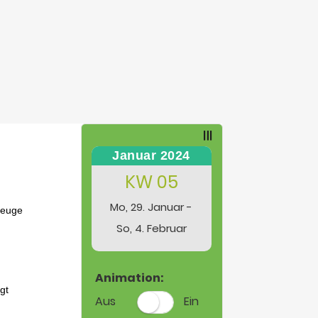
Januar 2024
KW 05
Mo, 29. Januar -
So, 4. Februar
Animation:
Aus
Ein