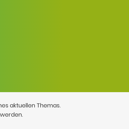
ines aktuellen Themas.
 werden.