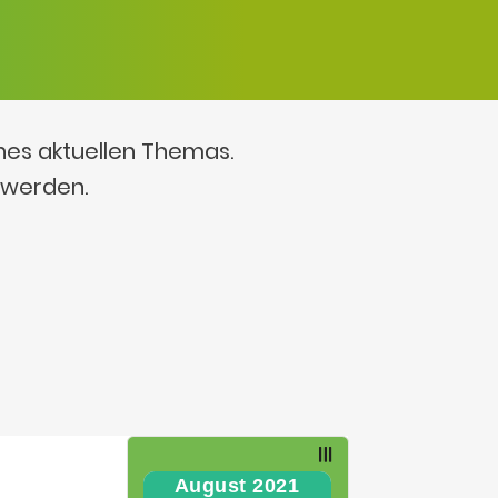
ines aktuellen Themas.
 werden.
August 2021