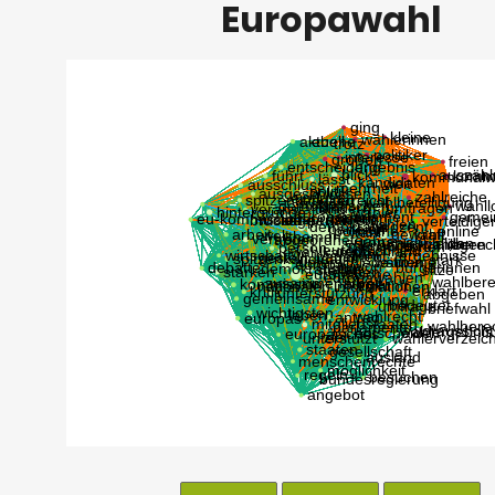
Europawahl