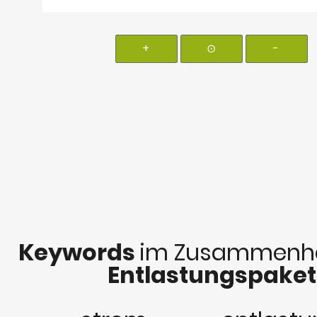
+
⊙
-
Keywords
im Zusammenha
Entlastungspaket