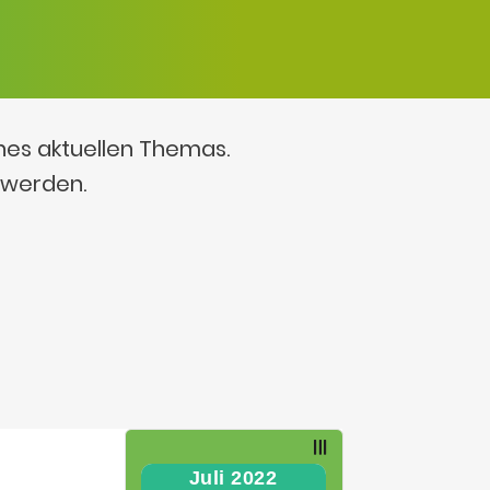
ines aktuellen Themas.
 werden.
Juli 2022