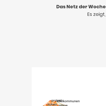
Das Netz der Woche
Es zeig