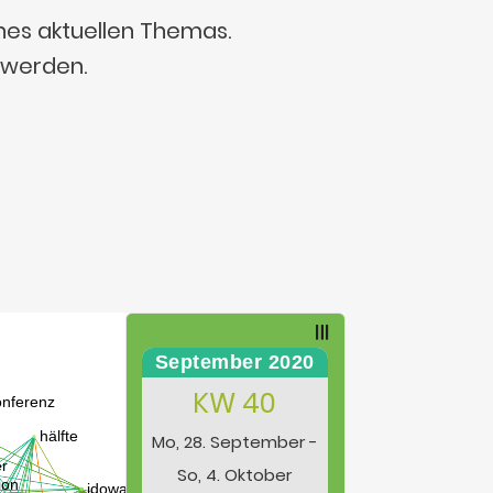
ines aktuellen Themas.
 werden.
September 2020
KW 40
Mo, 28. September -
So, 4. Oktober