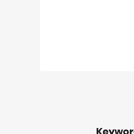
Keywo