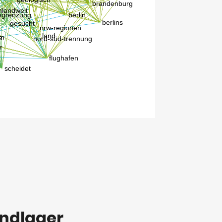
ndlager