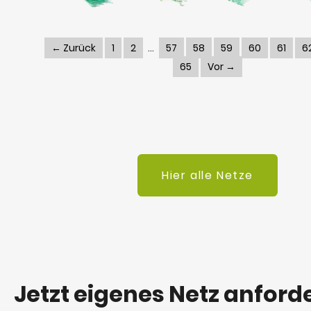
← Zurück
1
2
57
58
59
60
61
6
65
Vor →
Hier alle Netze
Jetzt eigenes Netz anford