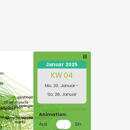
Januar 2025
KW 04
Mo, 20. Januar -
So, 26. Januar
Animation:
Aus
Ein