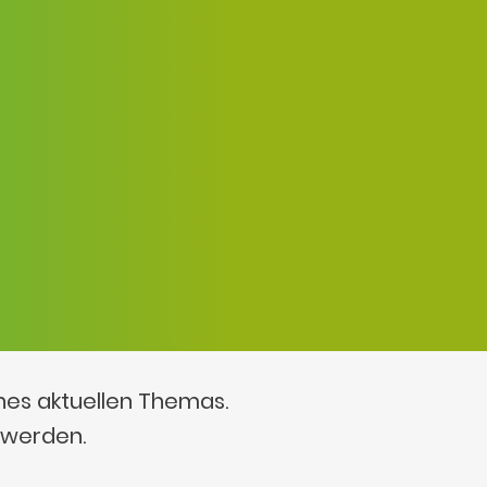
ines aktuellen Themas.
 werden.