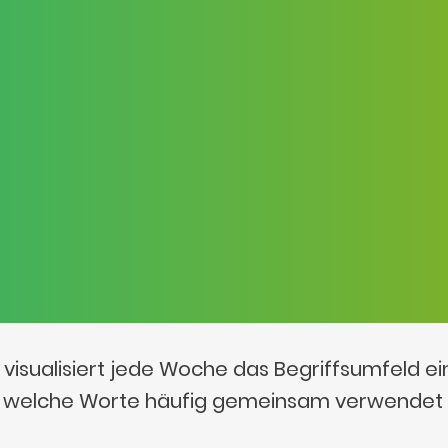
visualisiert jede Woche das Begriffsumfeld e
t, welche Worte häufig gemeinsam verwendet