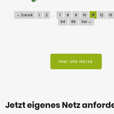
← Zurück
1
2
7
8
9
10
11
12
13
64
65
Vor →
Hier alle Netze
Jetzt eigenes Netz anford