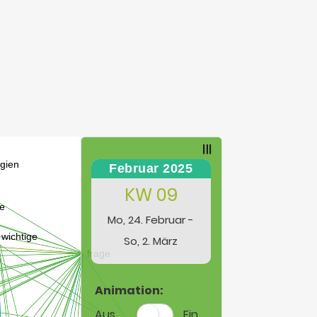
Februar 2025
KW 09
Mo, 24. Februar -
So, 2. März
Animation:
Aus
Ein