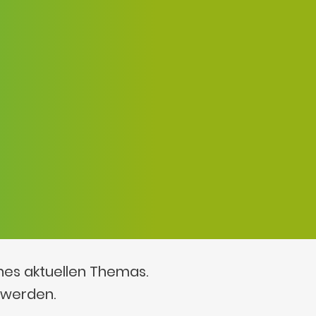
ines aktuellen Themas.
 werden.