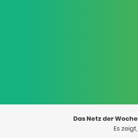
Das Netz der Woche
Es zeig