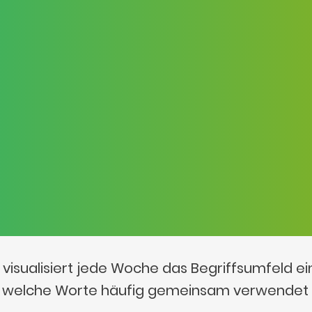
visualisiert jede Woche das Begriffsumfeld e
t, welche Worte häufig gemeinsam verwendet