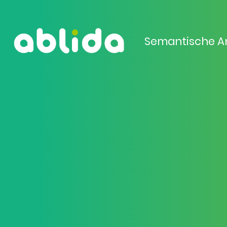
Semantische A