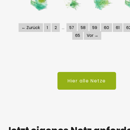
← Zurück
1
2
57
58
59
60
61
6
65
Vor →
Hier alle Netze