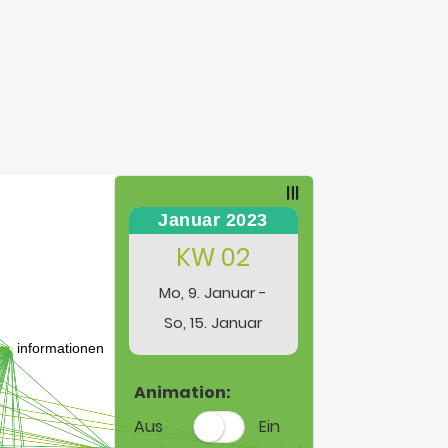
Januar 2023
KW 02
Mo, 9. Januar -
So, 15. Januar
Animation:
Aus
Ein