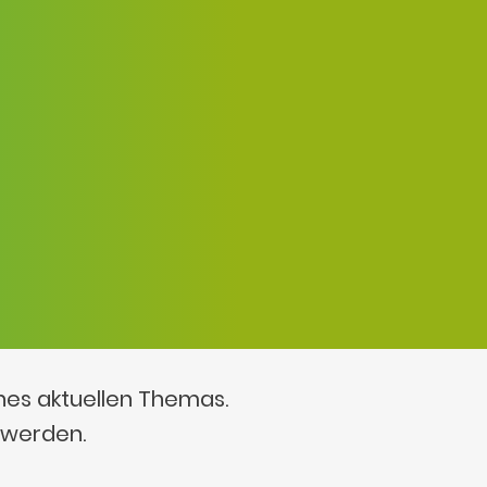
ines aktuellen Themas.
 werden.