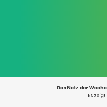
Das Netz der Woche
Es zeig