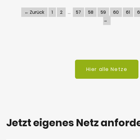
← Zurück
1
2
57
58
59
60
61
6
→
Hier alle Netze
Jetzt eigenes Netz anford