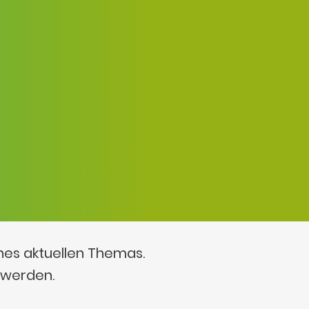
ines aktuellen Themas.
 werden.