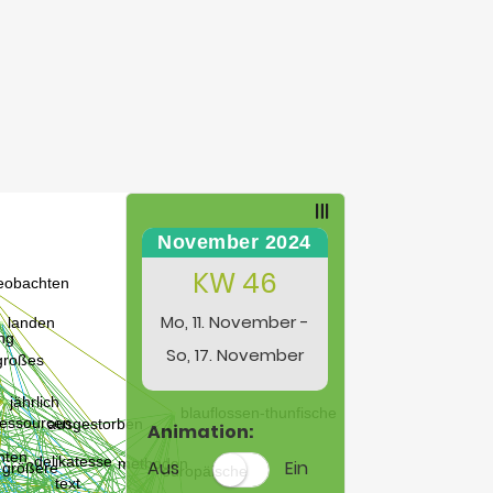
November 2024
KW 46
Mo, 11. November -
So, 17. November
Animation:
Aus
Ein