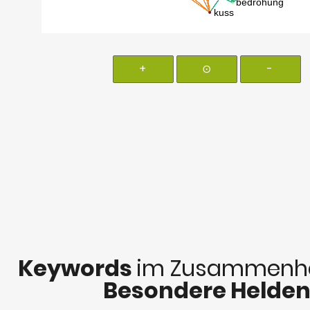
+
⊙
-
Keywords
im Zusammenha
Besondere Helde