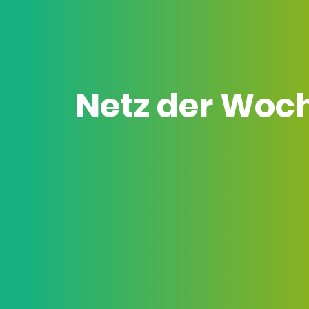
Netz der Woc